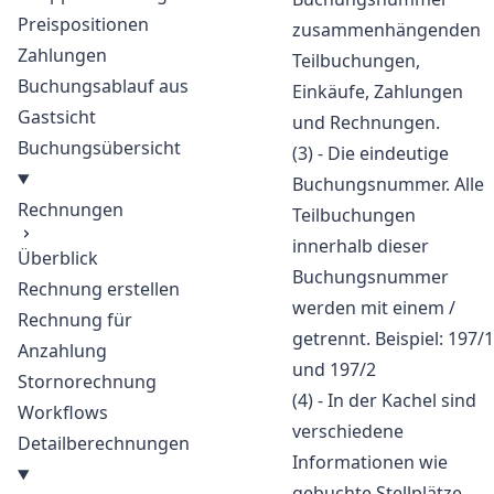
Preispositionen
zusammenhängenden
Zahlungen
Teilbuchungen,
Buchungsablauf aus
Einkäufe, Zahlungen
Gastsicht
und Rechnungen.
Buchungsübersicht
(3) - Die eindeutige
Buchungsnummer. Alle
Rechnungen
Teilbuchungen
innerhalb dieser
Überblick
Buchungsnummer
Rechnung erstellen
werden mit einem /
Rechnung für
getrennt. Beispiel: 197/1
Anzahlung
und 197/2
Stornorechnung
(4) - In der Kachel sind
Workflows
verschiedene
Detailberechnungen
Informationen wie
gebuchte Stellplätze,