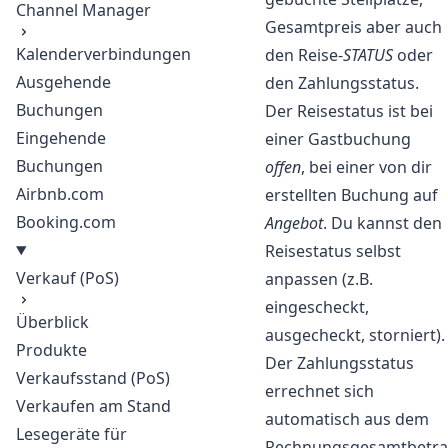
Channel Manager
Gesamtpreis aber auch
Kalenderverbindungen
den Reise-
STATUS
oder
Ausgehende
den Zahlungsstatus.
Buchungen
Der Reisestatus ist bei
Eingehende
einer Gastbuchung
Buchungen
offen
, bei einer von dir
Airbnb.com
erstellten Buchung auf
Booking.com
Angebot
. Du kannst den
Reisestatus selbst
Verkauf (PoS)
anpassen (z.B.
eingescheckt,
Überblick
ausgecheckt, storniert).
Produkte
Der Zahlungsstatus
Verkaufsstand (PoS)
errechnet sich
Verkaufen am Stand
automatisch aus dem
Lesegeräte für
Rechnungsgesamtbetra