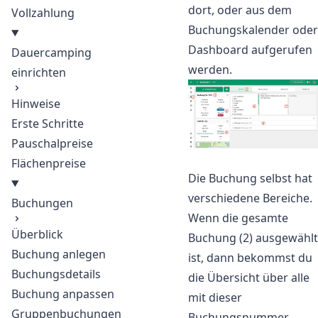
dort, oder aus dem
Vollzahlung
Buchungskalender oder
Dashboard aufgerufen
Dauercamping
werden.
einrichten
Hinweise
Erste Schritte
Pauschalpreise
Flächenpreise
Die Buchung selbst hat
verschiedene Bereiche.
Buchungen
Wenn die gesamte
Überblick
Buchung (2) ausgewählt
Buchung anlegen
ist, dann bekommst du
Buchungsdetails
die Übersicht über alle
Buchung anpassen
mit dieser
Gruppenbuchungen
Buchungsnummer