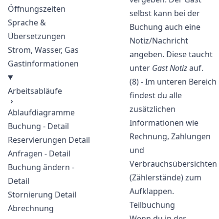
Öffnungszeiten
selbst kann bei der
Sprache &
Buchung auch eine
Übersetzungen
Notiz/Nachricht
Strom, Wasser, Gas
angeben. Diese taucht
Gastinformationen
unter
Gast Notiz
auf.
(8) - Im unteren Bereich
Arbeitsabläufe
findest du alle
zusätzlichen
Ablaufdiagramme
Informationen wie
Buchung - Detail
Rechnung, Zahlungen
Reservierungen Detail
und
Anfragen - Detail
Verbrauchsübersichten
Buchung ändern -
(Zählerstände) zum
Detail
Aufklappen.
Stornierung Detail
Teilbuchung
Abrechnung
Wenn du in der