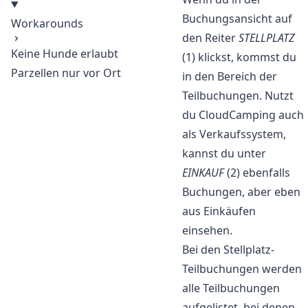
Buchungsansicht auf
Workarounds
den Reiter
STELLPLATZ
Keine Hunde erlaubt
(1) klickst, kommst du
Parzellen nur vor Ort
in den Bereich der
Teilbuchungen. Nutzt
du CloudCamping auch
als Verkaufssystem,
kannst du unter
EINKAUF
(2) ebenfalls
Buchungen, aber eben
aus Einkäufen
einsehen.
Bei den Stellplatz-
Teilbuchungen werden
alle Teilbuchungen
aufgelistet, bei denen