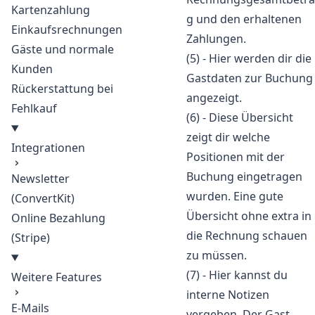
Kartenzahlung
g und den erhaltenen
Einkaufsrechnungen
Zahlungen.
Gäste und normale
(5) - Hier werden dir die
Kunden
Gastdaten zur Buchung
Rückerstattung bei
angezeigt.
Fehlkauf
(6) - Diese Übersicht
zeigt dir welche
Integrationen
Positionen mit der
Buchung eingetragen
Newsletter
wurden. Eine gute
(ConvertKit)
Übersicht ohne extra in
Online Bezahlung
die Rechnung schauen
(Stripe)
zu müssen.
(7) - Hier kannst du
Weitere Features
interne Notizen
E-Mails
vergeben. Der Gast