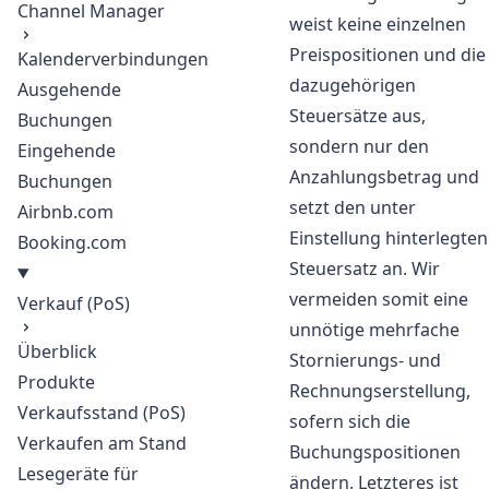
Channel Manager
weist keine einzelnen
Preispositionen und die
Kalenderverbindungen
dazugehörigen
Ausgehende
Steuersätze aus,
Buchungen
sondern nur den
Eingehende
Anzahlungsbetrag und
Buchungen
setzt den unter
Airbnb.com
Einstellung hinterlegten
Booking.com
Steuersatz an. Wir
vermeiden somit eine
Verkauf (PoS)
unnötige mehrfache
Überblick
Stornierungs- und
Produkte
Rechnungserstellung,
Verkaufsstand (PoS)
sofern sich die
Verkaufen am Stand
Buchungspositionen
Lesegeräte für
ändern. Letzteres ist