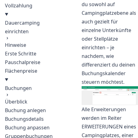
du sowohl auf
Vollzahlung
Campingplatzebene als
auch gezielt für
Dauercamping
einzelne Unterkünfte
einrichten
oder Stellplätze
Hinweise
einrichten – je
Erste Schritte
nachdem, wie
Pauschalpreise
differenziert du deinen
Flächenpreise
Buchungskalender
steuern möchtest.
Buchungen
Überblick
Alle Erweiterungen
Buchung anlegen
werden im Reiter
Buchungsdetails
ERWEITERUNGEN eines
Buchung anpassen
Campingplatzes, einer
Gruppenbuchungen