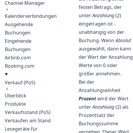
Channel Manager
festen Betrags, der
unter
Anzahlung
(2)
Kalenderverbindungen
eingetragen ist -
Ausgehende
unabhängig von der
Buchungen
Buchung. Wenn
Absolut
Eingehende
ausgewählt, dann kann
Buchungen
der Wert der Anzahlung
Airbnb.com
Werte von 0 oder
Booking.com
größer annehmen.
Bei der
Verkauf (PoS)
Anzahlungseinheit
Überblick
Prozent
wird der Wert
Produkte
unter
Anzahlung
(2) als
Verkaufsstand (PoS)
Prozentsatz der
Verkaufen am Stand
Buchungssumme
Lesegeräte für
vergeben. Dieser Wert