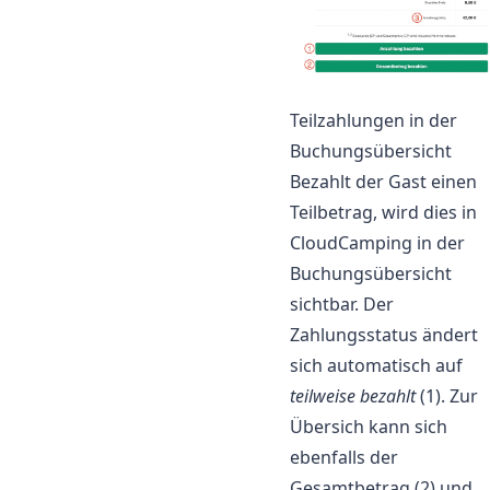
Teilzahlungen in der
Buchungsübersicht
Bezahlt der Gast einen
Teilbetrag, wird dies in
CloudCamping in der
Buchungsübersicht
sichtbar. Der
Zahlungsstatus ändert
sich automatisch auf
teilweise bezahlt
(1). Zur
Übersich kann sich
ebenfalls der
Gesamtbetrag (2) und