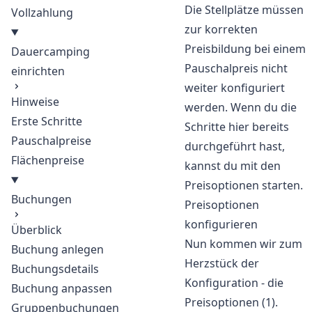
Die Stellplätze müssen
Vollzahlung
zur korrekten
Preisbildung bei einem
Dauercamping
Pauschalpreis nicht
einrichten
weiter konfiguriert
Hinweise
werden. Wenn du die
Erste Schritte
Schritte
hier
bereits
Pauschalpreise
durchgeführt hast,
Flächenpreise
kannst du mit den
Preisoptionen starten.
Buchungen
Preisoptionen
konfigurieren
Überblick
Nun kommen wir zum
Buchung anlegen
Herzstück der
Buchungsdetails
Konfiguration - die
Buchung anpassen
Preisoptionen (1).
Gruppenbuchungen