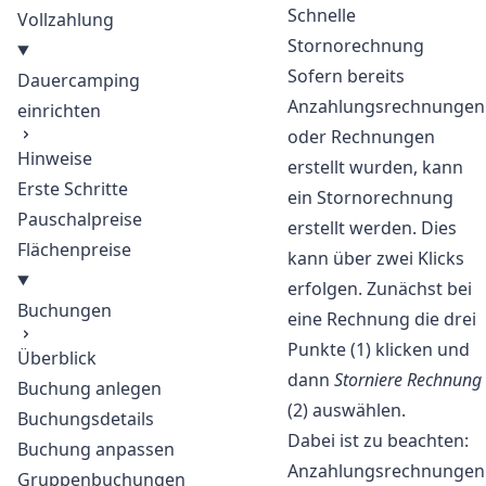
Schnelle
Vollzahlung
Stornorechnung
Sofern bereits
Dauercamping
Anzahlungsrechnungen
einrichten
oder Rechnungen
Hinweise
erstellt wurden, kann
Erste Schritte
ein Stornorechnung
Pauschalpreise
erstellt werden. Dies
Flächenpreise
kann über zwei Klicks
erfolgen. Zunächst bei
Buchungen
eine Rechnung die drei
Punkte (1) klicken und
Überblick
dann
Storniere Rechnung
Buchung anlegen
(2) auswählen.
Buchungsdetails
Dabei ist zu beachten:
Buchung anpassen
Anzahlungsrechnungen
Gruppenbuchungen