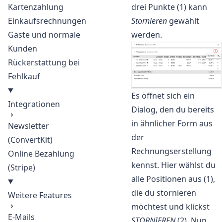
Kartenzahlung
drei Punkte (1) kann
Einkaufsrechnungen
Stornieren
gewählt
Gäste und normale
werden.
Kunden
Rückerstattung bei
Fehlkauf
Es öffnet sich ein
Integrationen
Dialog, den du bereits
in ähnlicher Form aus
Newsletter
der
(ConvertKit)
Rechnungserstellung
Online Bezahlung
kennst. Hier wählst du
(Stripe)
alle Positionen aus (1),
die du stornieren
Weitere Features
möchtest und klickst
E-Mails
STORNIEREN
(2). Nun