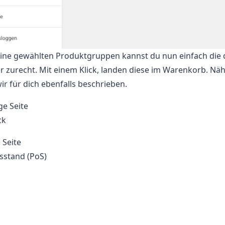
ine gewählten Produktgruppen kannst du nun einfach die do
er zurecht. Mit einem Klick, landen diese im Warenkorb. N
ir für dich ebenfalls beschrieben.
ge Seite
ck
 Seite
sstand (PoS)