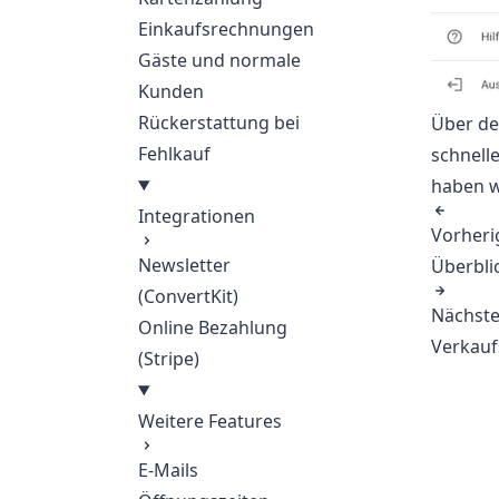
Einkaufsrechnungen
Gäste und normale
Kunden
Rückerstattung bei
Über de
Fehlkauf
schnell
haben w
Integrationen
Vorheri
Newsletter
Überbli
(ConvertKit)
Nächste
Online Bezahlung
Verkauf
(Stripe)
Weitere Features
E-Mails