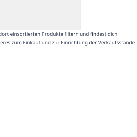
rt einsortierten Produkte filtern und findest dich
äheres zum
Einkauf
und zur Einrichtung der
Verkaufsstände