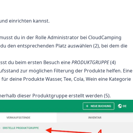
und einrichten kannst.
 musst du in der Rolle Administrator bei CloudCamping
du den entsprechenden Platz auswählen (2), bei dem die
usst du beim ersten Besuch eine
PRODUKTGRUPPE
(4)
fsstand zur möglichen Filterung der Produkte helfen. Eine
ür deine Produkte Wasser, Tee, Cola, Wein eine Kategorie
nerhalb dieser Produktgruppe erstellt werden (5).