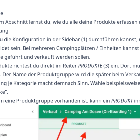
te
m Abschnitt lernst du, wie du alle deine Produkte erfassen 
tung
u die Konfiguration in der Sidebar (1) durchführen kannst,
det sein. Bei mehreren Campingplätzen / Einheiten kannst 
e geführt und verkauft werden sollen.
ukte richtest du direkt im Reiter
PRODUKTE
(3) ein. Dort m
. Der Name der Produktgruppe wird die später beim Verkau
g je Kategorie macht demnach Sinn. Wähle beispielsweise f
ke”.
 eine Produktgruppe vorhanden ist, kann ein
PRODUKT
in