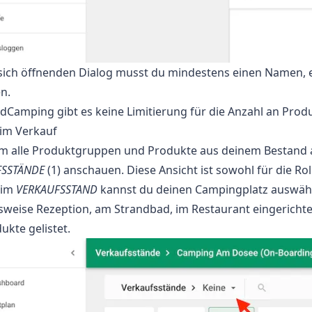
sich öffnenden Dialog musst du mindestens einen Namen, e
n.
udCamping gibt es keine Limitierung für die Anzahl an Pro
 im Verkauf
 alle Produktgruppen und Produkte aus deinem Bestand ang
FSSTÄNDE
(1) anschauen. Diese Ansicht ist sowohl für die Rol
eim
VERKAUFSSTAND
kannst du deinen Campingplatz auswähle
lsweise Rezeption, am Strandbad, im Restaurant eingerichte
ukte gelistet.